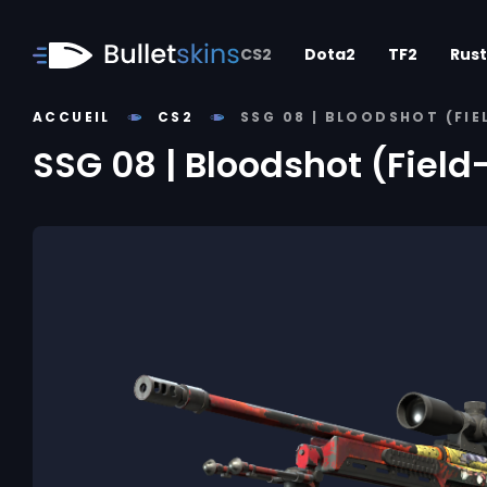
CS2
Dota2
TF2
Rust
ACCUEIL
CS2
SSG 08 | BLOODSHOT (FIE
SSG 08 | Bloodshot (Field