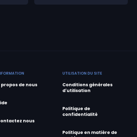
NFORMATION
UTILISATION DU SITE
 propos de nous
Conditions générales
d'utilisation
ide
Politique de
confidentialité
ontactez nous
Politique en matière de