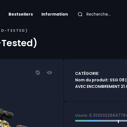
Bestsellers
Information
LD-TESTED)
-Tested)
CATÉGORIE:
Nom du produit: SSG 08 |
AVEC ENCOMBREMENT 21.0
Usure: 0.3130322694778