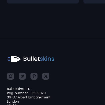
Bulletskins LTD
Reg. number - 15919829
36-37 Albert Embankment
London