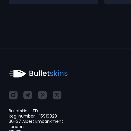
Bulletskins LTD
Reg. number - 15919829
36-37 Albert Embankment
London