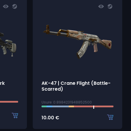
rk
AK-47 | Crane Flight (Battle-
Scarred)
Usure: 0.8984231948852500
10.00
€