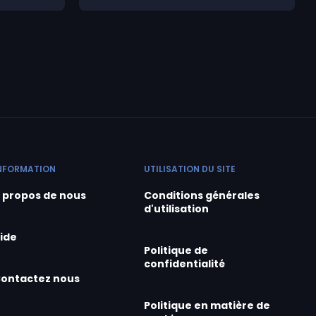
NFORMATION
UTILISATION DU SITE
 propos de nous
Conditions générales
d'utilisation
ide
Politique de
confidentialité
ontactez nous
Politique en matière de