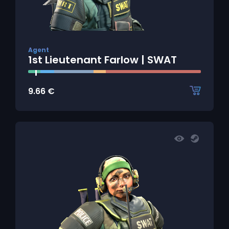
Agent
1st Lieutenant Farlow | SWAT
9.66
€