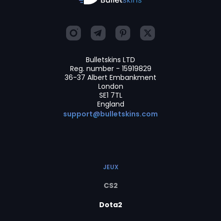
Bulletskins LTD
Reg. number - 15919829
36-37 Albert Embankment
London
SE1 7TL
England
support@bulletskins.com
JEUX
CS2
Dota2