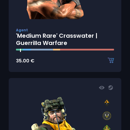
Agent
'Medium Rare' Crasswater |
Guerrilla Warfare
35.00
€