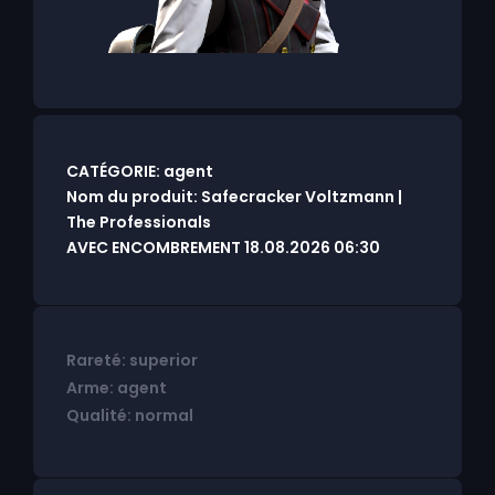
CATÉGORIE: agent
Nom du produit: Safecracker Voltzmann |
The Professionals
AVEC ENCOMBREMENT 18.08.2026 06:30
Rareté: superior
Arme: agent
Qualité: normal