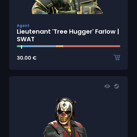
Agent
Lieutenant 'Tree Hugger' Farlow |
SWAT
30.00
€