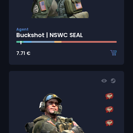
Agent
Buckshot | NSWC SEAL
7.71
€