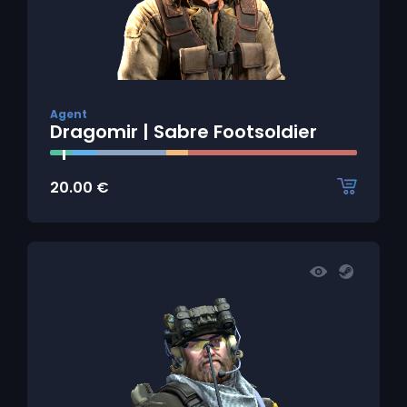
Agent
Dragomir | Sabre Footsoldier
20.00
€