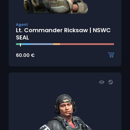
Agent
Lt. Commander Ricksaw | NSWC
SEAL
60.00
€