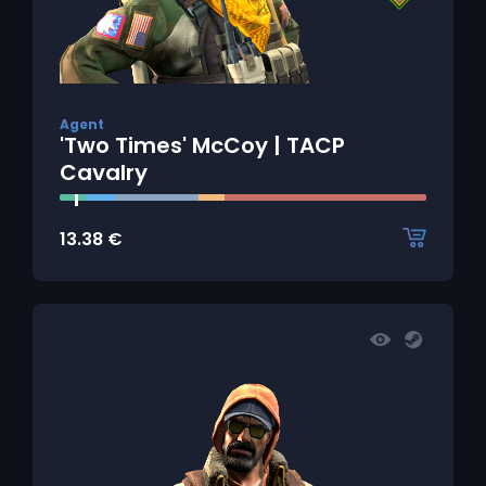
Agent
'Two Times' McCoy | TACP
Cavalry
13.38
€