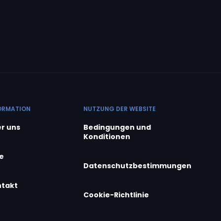
ORMATION
NUTZUNG DER WEBSITE
r uns
Bedingungen und
Konditionen
fe
Datenschutzbestimmungen
takt
Cookie-Richtlinie