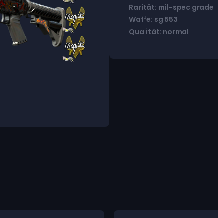
Rarität: mil-spec grade
Waffe: sg 553
Qualität: normal