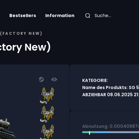
Bestsellers
Information
L (FACTORY NEW)
ctory New)
KATEGORIE:
Name des Produkts: SG 5
ABZIEHBAR 08.06.2025 21
Abnutzung: 0.0004088